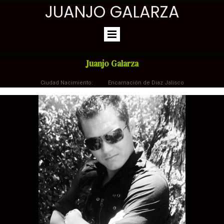
JUANJO GALARZA
Juanjo Galarza
Ciudad Nacimiento: Encarnación de Diaz Jalisco